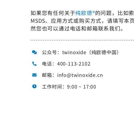
如果您有任何关于
纯欧德®
的问题，比如
MSDS、应用方式或购买方式，请填写本
然您也可以通过电话和邮箱联系我们。
公众号：twinoxide（纯欧德中国）
电话：400-113-2102
邮箱：info@twinoxide.cn
工作时间：9:00 ~ 17:00