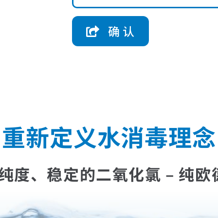
确 认
重新定义水消毒理念
纯度、稳定的二氧化氯 – 纯欧