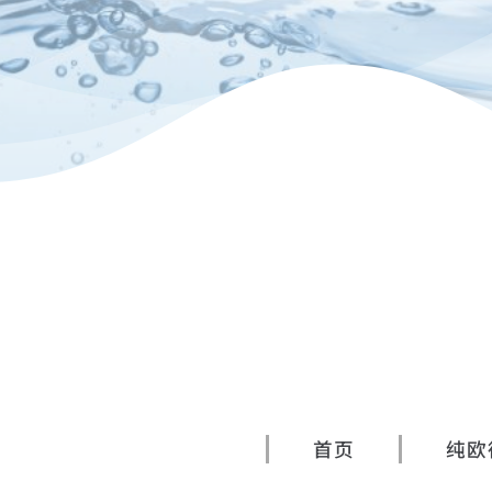
首页
纯欧